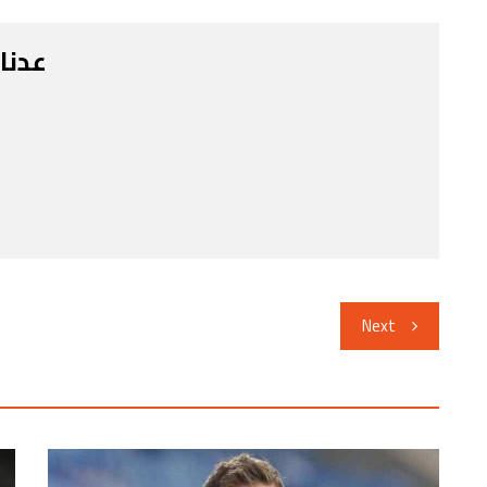
عدنا
Next