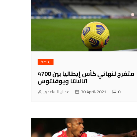
رياضة
4700 متفرج لنهائي كأس إيطاليا بين
اتالانتا ويوفنتوس
0
30 April، 2021
عدنان الساعدي