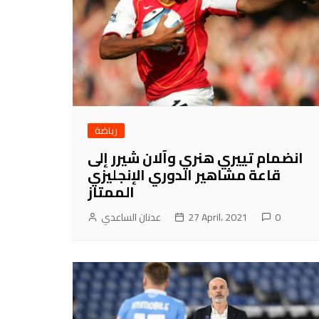
رياضة
انضمام تييري هنري وآلان شيرر إلى
قاعة مشاهير الدوري الإنجليزي
الممتاز
0
27 April، 2021
عدنان الساعدي