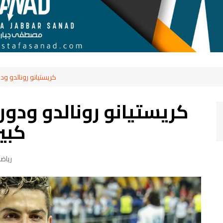
كريستيانو رونالدو ودو
كريستيانو رونالدو ودور
كبير
رياض