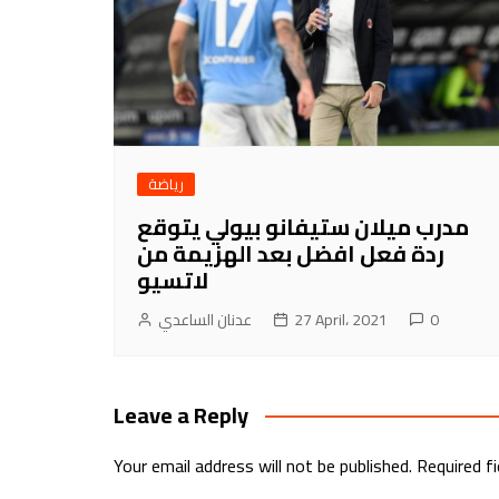
رياضة
مدرب ميلان ستيفانو بيولي يتوقع
ردة فعل افضل بعد الهزيمة من
لاتسيو
0
27 April، 2021
عدنان الساعدي
Leave a Reply
Your email address will not be published.
Required f