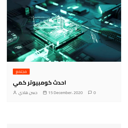
مجتمع
احدث كومبيوتر كمي
حسن هادي
15 December، 2020
0