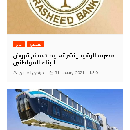
مجتمع
عام
مصرف الرشيد ينشر تعليمات منح قروض
البناء للمواطنين
مرتضى العزاوي
31 January، 2021
0