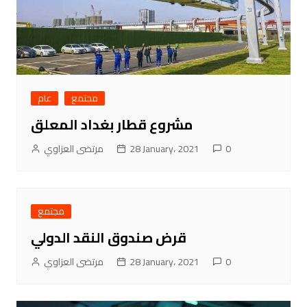
مجتمع
عام
مشروع قطار بغداد المعلق
مرتضى العزاوي
28 January، 2021
0
مجتمع
قرض صندوق النقد الدولي
مرتضى العزاوي
28 January، 2021
0